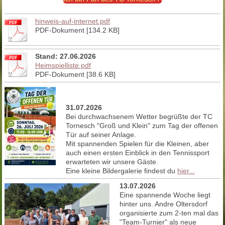
hinweis-auf-internet.pdf
PDF-Dokument [134.2 KB]
Stand: 27.06.2026
Heimspielliste.pdf
PDF-Dokument [38.6 KB]
31.07.2026
Bei durchwachsenem Wetter begrüßte der TC
Tornesch "Groß und Klein" zum Tag der offenen
Tür auf seiner Anlage.
Mit spannenden Spielen für die Kleinen, aber
auch einen ersten Einblick in den Tennissport
erwarteten wir unsere Gäste.
Eine kleine Bildergalerie findest du
hier...
13.07.2026
Eine spannende Woche liegt
hinter uns. Andre Oltersdorf
organisierte zum 2-ten mal das
"Team-Turnier" als neue