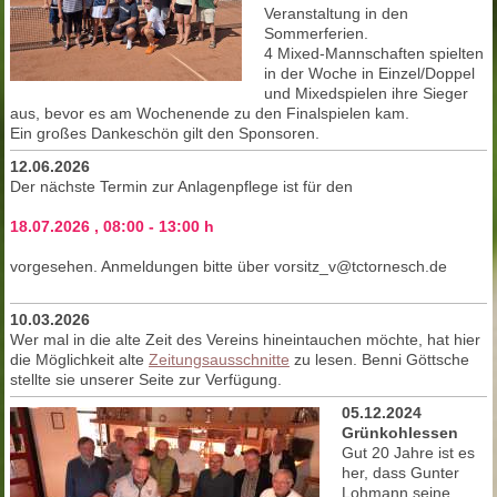
Veranstaltung in den
Sommerferien.
4 Mixed-Mannschaften spielten
in der Woche in Einzel/Doppel
und Mixedspielen ihre Sieger
aus, bevor es am Wochenende zu den Finalspielen kam.
Ein großes Dankeschön gilt den Sponsoren.
12.06.2026
Der nächste Termin zur Anlagenpflege ist für den
18.07.2026 , 08:00 - 13:00 h
vorgesehen. Anmeldungen bitte über vorsitz_v@tctornesch.de
10.03.2026
Wer mal in die alte Zeit des Vereins hineintauchen möchte, hat hier
die Möglichkeit alte
Zeitungsausschnitte
zu lesen. Benni Göttsche
stellte sie unserer Seite zur Verfügung.
05.12.2024
Grünkohlessen
Gut 20 Jahre ist es
her, dass Gunter
Lohmann seine