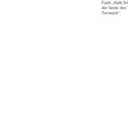
Fazit: „Kalli Sc
die Seele des
Tornesch“.