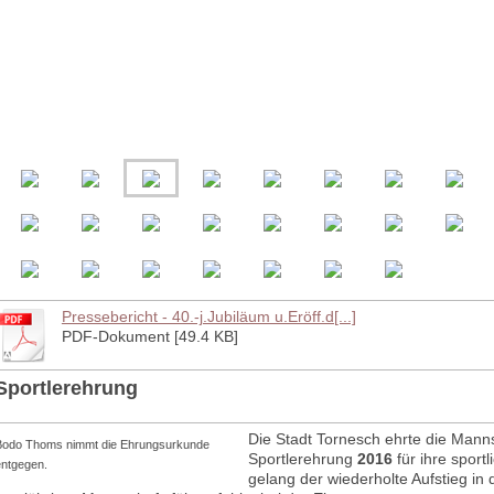
Pressebericht - 40.-j.Jubiläum u.Eröff.d[...]
PDF-Dokument [49.4 KB]
Sportlerehrung
Die Stadt Tornesch ehrte die Man
Bodo Thoms nimmt die Ehrungsurkunde
Sportlerehrung
2016
für ihre sport
entgegen.
gelang der wiederholte Aufstieg in